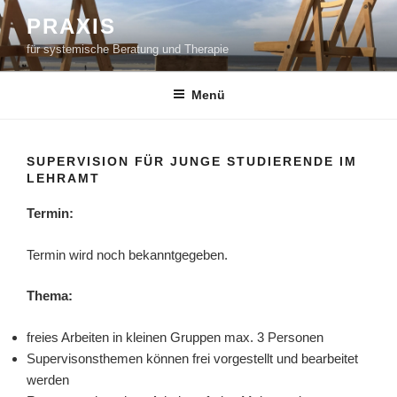
Zum
PRAXIS
Inhalt
für systemische Beratung und Therapie
springen
Menü
SUPERVISION FÜR JUNGE STUDIERENDE IM
LEHRAMT
Termin:
Termin wird noch bekanntgegeben.
Thema:
freies Arbeiten in kleinen Gruppen max. 3 Personen
Supervisonsthemen können frei vorgestellt und bearbeitet
werden